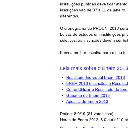
instituições públicas deve ficar aten
inscrições vão de 07 a 11 de janeiro
diferentes.
O cronograma do PROUNI 2013 será 
bolsas de estudos em instituições pr
seletivos, as inscrições devem ser fei
Faça a melhor escolha para o seu fut
Leia mais sobre o Enem 201
Resultado Individual Enem 2013
ENEM 2013 Inscrições e Resulta
Como Utilizar o Resultado do En
Gabarito do Enem 2013
Apostila do Enem 2013
Rating: 8.0/
10
(81 votes cast)
Notas do Enem 2013
,
8.0
out of
10
b