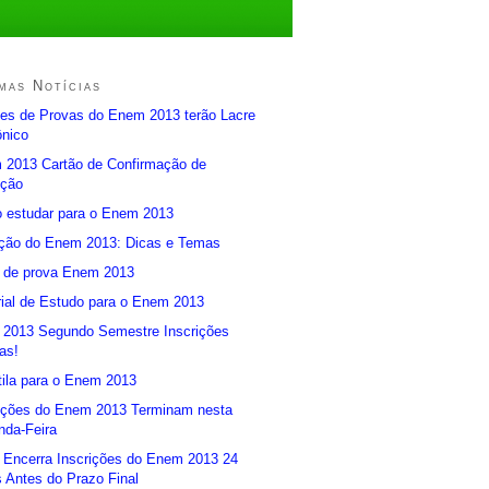
mas Notícias
es de Provas do Enem 2013 terão Lacre
ônico
 2013 Cartão de Confirmação de
ição
 estudar para o Enem 2013
ção do Enem 2013: Dicas e Temas
l de prova Enem 2013
ial de Estudo para o Enem 2013
 2013 Segundo Semestre Inscrições
as!
ila para o Enem 2013
rições do Enem 2013 Terminam nesta
nda-Feira
 Encerra Inscrições do Enem 2013 24
 Antes do Prazo Final