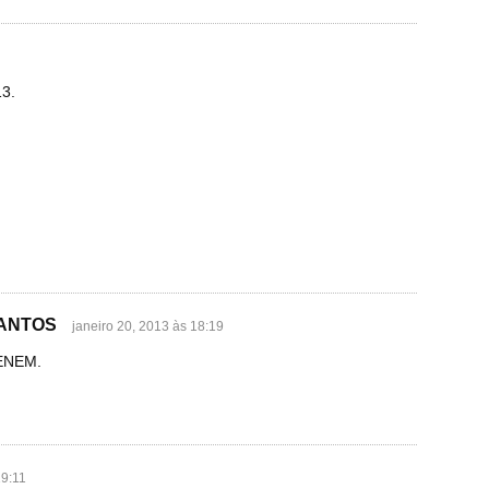
3.
SANTOS
janeiro 20, 2013 às 18:19
ENEM.
19:11