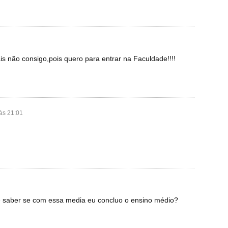
 não consigo,pois quero para entrar na Faculdade!!!!
 às 21:01
de saber se com essa media eu concluo o ensino médio?