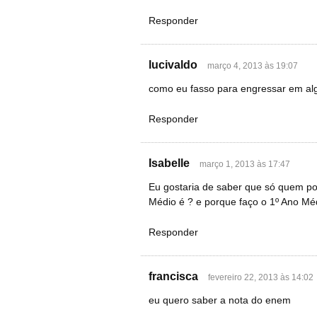
Responder
lucivaldo
março 4, 2013 às 19:07
como eu fasso para engressar em al
Responder
Isabelle
março 1, 2013 às 17:47
Eu gostaria de saber que só quem po
Médio é ? e porque faço o 1º Ano Mé
Responder
francisca
fevereiro 22, 2013 às 14:02
eu quero saber a nota do enem