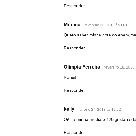
Responder
Monica
fevereiro 20, 2013 às 11:19
Quero saber minha nota do enem,mais
Responder
Olimpia Ferreira
fevereiro 18, 2013
Notas!
Responder
kelly
janeiro 27, 2013 às 12:52
Oi!!! a minha média é 420 gostaria 
Responder