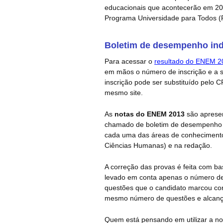
educacionais que acontecerão em 2
Programa Universidade para Todos (
Boletim de desempenho ind
Para acessar o
resultado do ENEM 2
em mãos o número de inscrição e a s
inscrição pode ser substituído pelo
mesmo site.
As
notas do ENEM 2013
são aprese
chamado de boletim de desempenho i
cada uma das áreas de conhecimento
Ciências Humanas) e na redação.
A correção das provas é feita com ba
levado em conta apenas o número de 
questões que o candidato marcou co
mesmo número de questões e alcanç
Quem está pensando em utilizar a no