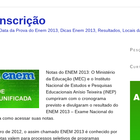
nscrição
Data da Prova do Enem 2013, Dicas Enem 2013, Resultados, Locais da
Pes
Cur
Notas do ENEM 2013: O Ministério
da Educação (MEC) e o Instituto
Nacional de Estudos e Pesquisas
Educacionais Anísio Teixeira (INEP)
cumpriram com o cronograma
previsto e divulgaram o resultado do
ENEM 2013 – Exame Nacional do
ba como acessar suas notas.
bro de 2012, o assim chamado ENEM 2013 é conhecido por
otas valem para processos seletivos de programas