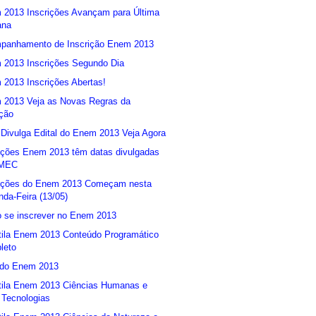
 2013 Inscrições Avançam para Última
na
panhamento de Inscrição Enem 2013
 2013 Inscrições Segundo Dia
2013 Inscrições Abertas!
 2013 Veja as Novas Regras da
ção
ivulga Edital do Enem 2013 Veja Agora
ições Enem 2013 têm datas divulgadas
 MEC
rições do Enem 2013 Começam nesta
da-Feira (13/05)
 se inscrever no Enem 2013
tila Enem 2013 Conteúdo Programático
leto
 do Enem 2013
tila Enem 2013 Ciências Humanas e
 Tecnologias