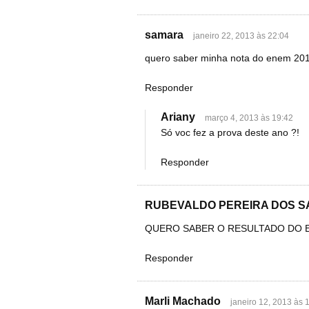
samara
janeiro 22, 2013 às 22:04
quero saber minha nota do enem 201
Responder
Ariany
março 4, 2013 às 19:42
Só voc fez a prova deste ano ?!
Responder
RUBEVALDO PEREIRA DOS 
QUERO SABER O RESULTADO DO 
Responder
Marli Machado
janeiro 12, 2013 às 