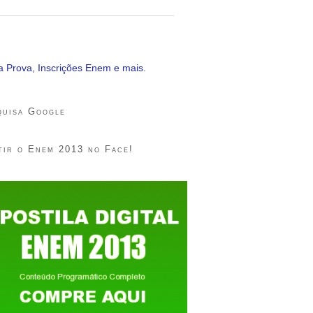
 Prova, Inscrições Enem e mais.
quisa Google
tir o Enem 2013 no Face!