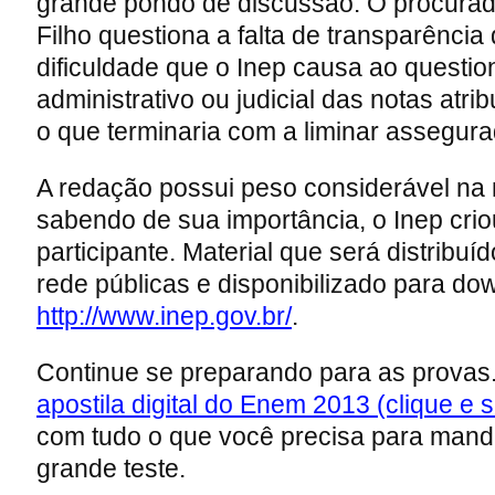
grande pondo de discussão. O procura
Filho questiona a falta de transparênci
dificuldade que o Inep causa ao questi
administrativo ou judicial das notas atri
o que terminaria com a liminar assegura
A redação possui peso considerável na m
sabendo de sua importância, o Inep crio
participante. Material que será distribu
rede públicas e disponibilizado para down
http://www.inep.gov.br/
.
Continue se preparando para as provas.
apostila digital do Enem 2013 (clique e 
com tudo o que você precisa para mand
grande teste.