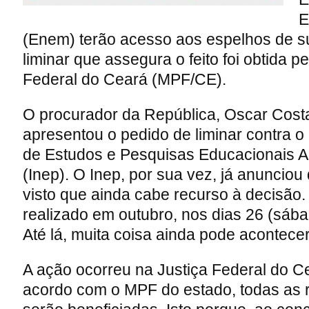
E
(Enem) terão acesso aos espelhos de s
liminar que assegura o feito foi obtida pe
Federal do Ceará (MPF/CE).
O procurador da República, Oscar Costa
apresentou o pedido de liminar contra o 
de Estudos e Pesquisas Educacionais An
(Inep). O Inep, por sua vez, já anunciou 
visto que ainda cabe recurso à decisão
realizado em outubro, nos dias 26 (sába
Até lá, muita coisa ainda pode acontecer
A ação ocorreu na Justiça Federal do C
acordo com o MPF do estado, todas as 