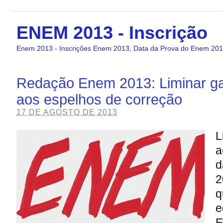
ENEM 2013 - Inscrição
Enem 2013 - Inscrições Enem 2013, Data da Prova do Enem 2013
Redação Enem 2013: Liminar g
aos espelhos de correção
17 DE AGOSTO DE 2013
L
a
d
2
q
e
E