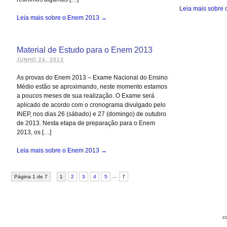
Leia mais sobre
Leia mais sobre o Enem 2013 →
Material de Estudo para o Enem 2013
JUNHO 24, 2013
As provas do Enem 2013 – Exame Nacional do Ensino
Médio estão se aproximando, neste momento estamos
a poucos meses de sua realização. O Exame será
aplicado de acordo com o cronograma divulgado pelo
INEP, nos dias 26 (sábado) e 27 (domingo) de outubro
de 2013. Nesta etapa de preparação para o Enem
2013, os […]
Leia mais sobre o Enem 2013 →
...
Página 1 de 7
1
2
3
4
5
7
c