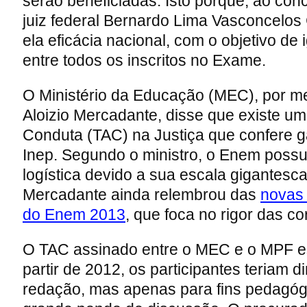
serão beneficiadas. Isto porque, ao conc
juiz federal Bernardo Lima Vasconcelos 
ela eficácia nacional, com o objetivo de i
entre todos os inscritos no Exame.
O Ministério da Educação (MEC), por me
Aloizio Mercadante, disse que existe um
Conduta (TAC) na Justiça que confere 
Inep. Segundo o ministro, o Enem poss
logística devido a sua escala gigantesc
Mercadante ainda relembrou das
novas 
do Enem 2013
, que foca no rigor das co
O TAC assinado entre o MEC e o MPF e
partir de 2012, os participantes teriam di
redação, mas apenas para fins pedagógi