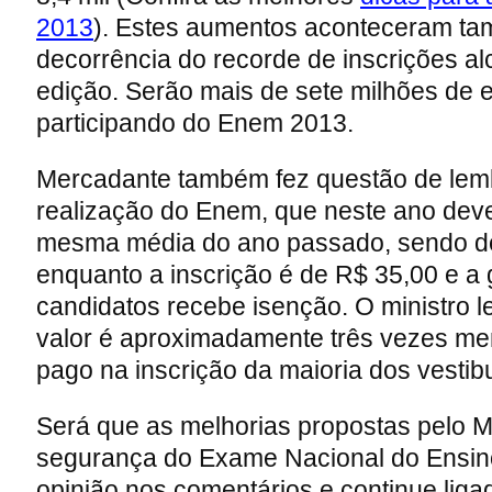
2013
). Estes aumentos aconteceram t
decorrência do recorde de inscrições a
edição. Serão mais de sete milhões de 
participando do Enem 2013.
Mercadante também fez questão de lemb
realização do Enem, que neste ano dev
mesma média do ano passado, sendo d
enquanto a inscrição é de R$ 35,00 e a
candidatos recebe isenção. O ministro 
valor é aproximadamente três vezes me
pago na inscrição da maioria dos vestibu
Será que as melhorias propostas pelo
segurança do Exame Nacional do Ensin
opinião nos comentários e continue liga