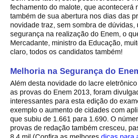
fechamento do malote, que acontecerá n
também de sua abertura nos dias das p
novidade traz, sem sombra de dúvidas,
segurança na realização do Enem, o que
Mercadante, ministro da Educação, muito
claro, todos os candidatos também!
Melhoria na Segurança do Ene
Além desta novidade do lacre eletrônic
as provas do Enem 2013, foram divulg
interessantes para esta edição do exam
exemplo o aumento de cidades com apli
que subiu de 1.661 para 1.690. O númer
provas de redação também cresceu, pa
8,4 mil (Confira as melhores
dicas para