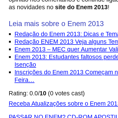
as novidades no
site do Enem 2013
!
Leia mais sobre o Enem 2013
Redação do Enem 2013: Dicas e Tem
Redação ENEM 2013 Veja alguns Te
Enem 2013 – MEC quer Aumentar Val
Enem 2013: Estudantes faltosos perder
Isenção
Inscrições do Enem 2013 Começam n
Feira…
Rating: 0.0/
10
(0 votes cast)
Receba Atualizações sobre o Enem 2013
PASSAR NO ENEM? CD-ROM APOSTIL