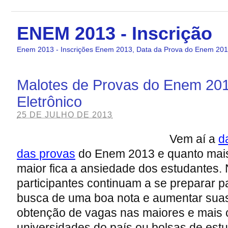
ENEM 2013 - Inscrição
Enem 2013 - Inscrições Enem 2013, Data da Prova do Enem 2013
Malotes de Provas do Enem 201
Eletrônico
25 DE JULHO DE 2013
Vem aí a
d
das provas
do Enem 2013 e quanto mais
maior fica a ansiedade dos estudantes.
participantes continuam a se preparar 
busca de uma boa nota e aumentar sua
obtenção de vagas nas maiores e mais 
universidades do país ou bolsas de estu